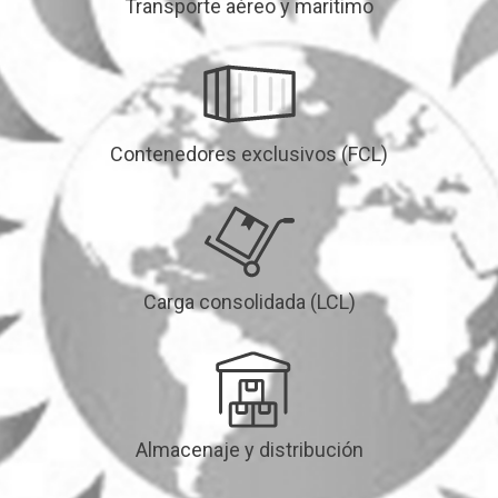
Transporte aéreo y marítimo
Contenedores exclusivos (FCL)
Carga consolidada (LCL)
Almacenaje y distribución