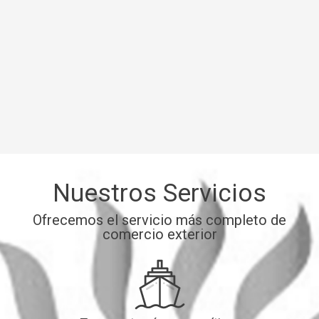
Nuestros Servicios
Ofrecemos el servicio más completo de
comercio exterior